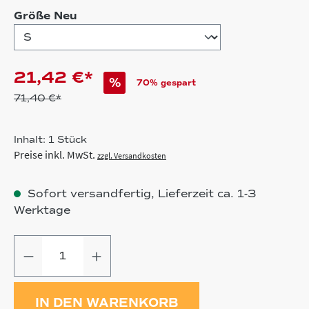
auswählen
Größe Neu
21,42 €*
%
70% gespart
71,40 €*
Inhalt:
1 Stück
Preise inkl. MwSt.
zzgl. Versandkosten
Sofort versandfertig, Lieferzeit ca. 1-3
Werktage
Produkt Anzahl: Gib den gewünschten
IN DEN WARENKORB