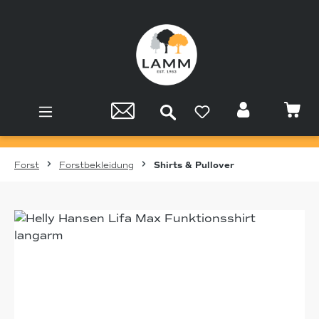
Zum Hauptinhalt springen
Forst
Forstbekleidung
Shirts & Pullover
Bildergalerie überspringen