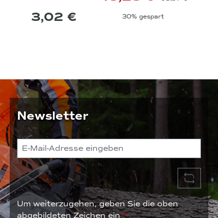
3,02 €
30% gespart
Newsletter
Um weiterzugehen, geben Sie die oben
abgebildeten Zeichen ein
*