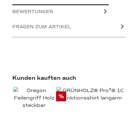
BEWERTUNGEN
FRAGEN ZUM ARTIKEL
Produktgalerie überspringen
Kunden kauften auch
%