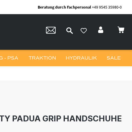
Beratung durch Fachpersonal
+49 9545 35980-0
 - PSA
TRAKTION
HYDRAULIK
SALE
TY PADUA GRIP HANDSCHUHE