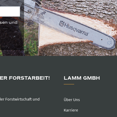
sen und
DER FORSTARBEIT!
LAMM GMBH
der Forstwirtschaft und
Über Uns
Karriere