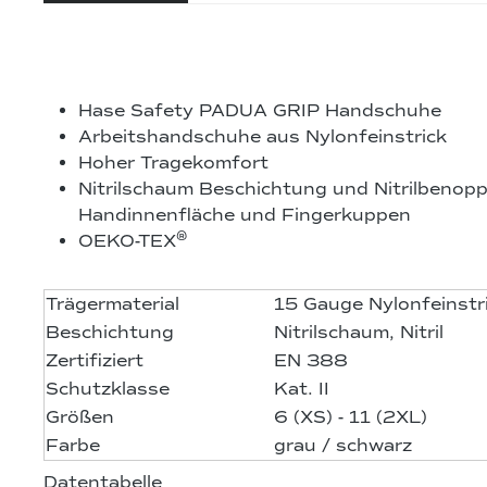
Hase Safety PADUA GRIP Handschuhe
Arbeitshandschuhe aus Nylonfeinstrick
Hoher Tragekomfort
Nitrilschaum Beschichtung und Nitrilbenop
Handinnenfläche und Fingerkuppen
®
OEKO-TEX
Trägermaterial
15 Gauge Nylonfeinstr
Beschichtung
Nitrilschaum, Nitril
Zertifiziert
EN 388
Schutzklasse
Kat. II
Größen
6 (XS) - 11 (2XL)
Farbe
grau / schwarz
Datentabelle