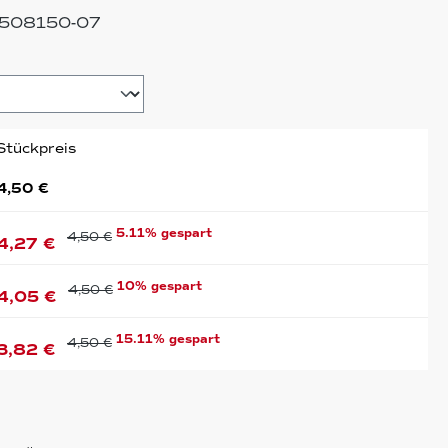
-508150-07
hlen
Stückpreis
4,50 €
5.11% gespart
4,50 €
4,27 €
10% gespart
4,50 €
4,05 €
15.11% gespart
4,50 €
3,82 €