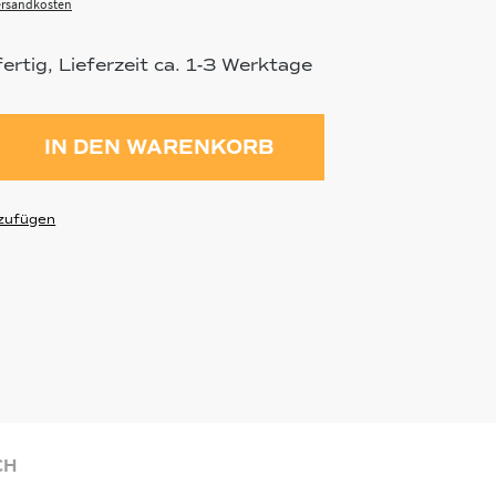
Versandkosten
rtig, Lieferzeit ca. 1-3 Werktage
ahl: Gib den gewünschten Wert ein 
IN DEN WARENKORB
zufügen
CH