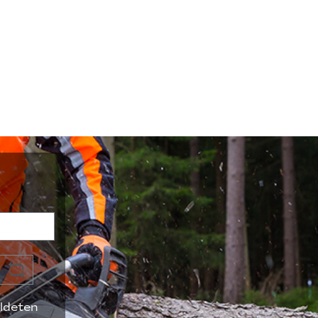
ldeten