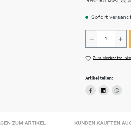
Preise inkl. MwSt.
zzgl. 
Sofort versandfe
Produkt Anz
Zum Merkzettel hin
Artikel teilen:
GEN ZUM ARTIKEL
KUNDEN KAUFTEN AU