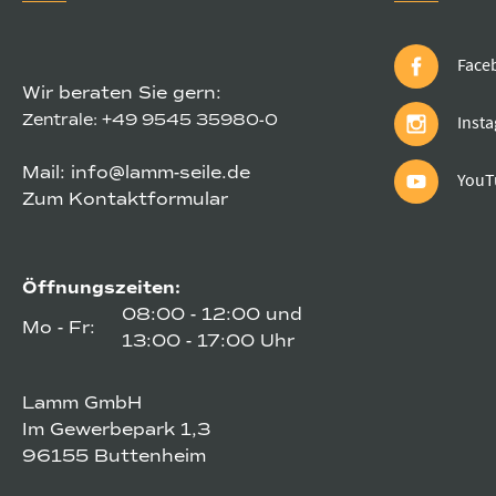
Face
Wir beraten Sie gern:
Zentrale:
+49 9545 35980-0
Inst
Mail:
info@lamm-seile.de
YouT
Zum Kontaktformular
Öffnungszeiten:
08:00 - 12:00 und
Mo - Fr:
13:00 - 17:00 Uhr
Lamm GmbH
Im Gewerbepark 1,3
96155 Buttenheim