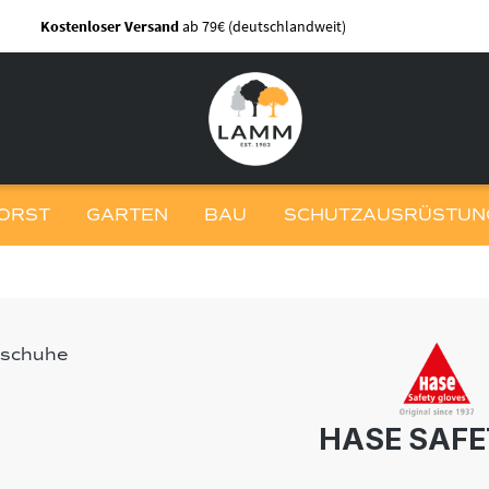
Kostenloser Versand
ab 79€ (deutschlandweit)
ORST
GARTEN
BAU
SCHUTZAUSRÜSTUNG
HASE SAFE