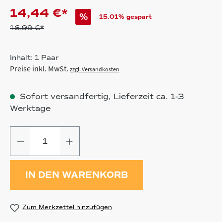
14,44 €*
%
15.01% gespart
16,99 €*
Inhalt:
1 Paar
Preise inkl. MwSt.
zzgl. Versandkosten
Sofort versandfertig, Lieferzeit ca. 1-3
Werktage
Produkt Anzahl: Gib den gewünschten
IN DEN WARENKORB
Zum Merkzettel hinzufügen