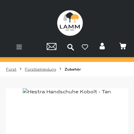
Zum Hauptinhalt springen
Forst
Forstbekleidung
Zubehör
Bildergalerie überspringen