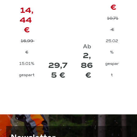
€
14,
44
10,71
€
€
16,99
25.02
Ab
€
%
2,
29,7
86
15.01%
gespar
5 €
€
gespart
t