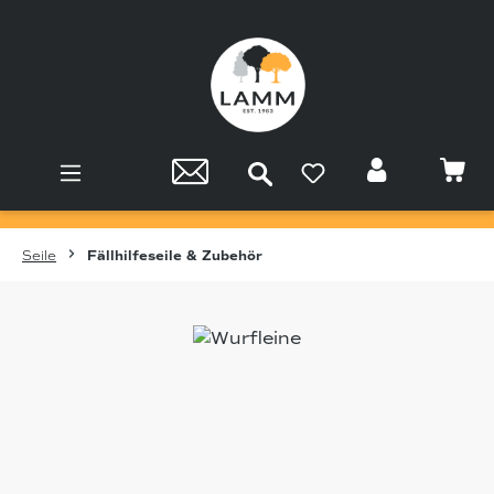
Zum Hauptinhalt springen
Seile
Fällhilfeseile & Zubehör
Bildergalerie überspringen