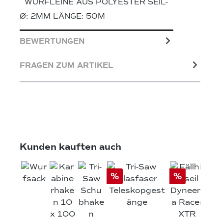
WURFLEINE AUS POLYESTER SEIL-
Ø: 2MM LÄNGE: 50M
BEWERTUNGEN
FRAGEN ZUM ARTIKEL
Produktgalerie überspringen
Kunden kauften auch
%
%