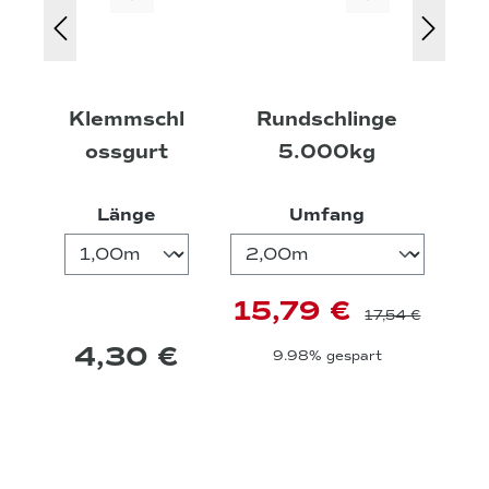
Klemmschl
Rundschlinge
ossgurt
5.000kg
auswählen
auswählen
Länge
Umfang
15,79 €
17,54 €
4,30 €
9.98% gespart