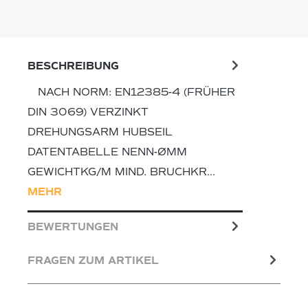
BESCHREIBUNG
NACH NORM: EN12385-4 (FRÜHER
DIN 3069) VERZINKT
DREHUNGSARM HUBSEIL
DATENTABELLE NENN-ØMM
GEWICHTKG/M MIND. BRUCHKR…
MEHR
BEWERTUNGEN
FRAGEN ZUM ARTIKEL