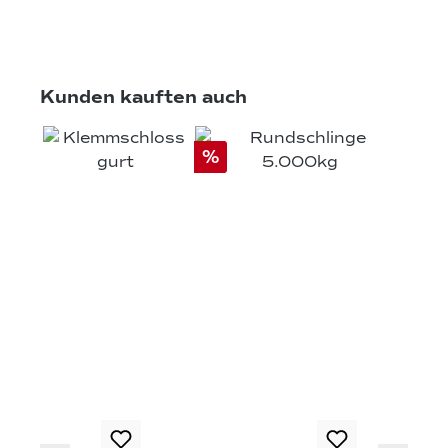
Produktgalerie überspringen
Kunden kauften auch
%