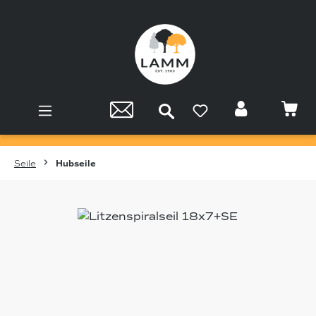
Zum Hauptinhalt springen
Seile
Hubseile
Bildergalerie überspringen