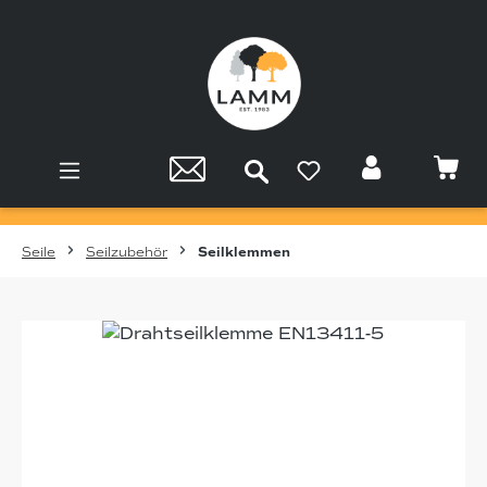
Zum Hauptinhalt springen
Seile
Seilzubehör
Seilklemmen
Bildergalerie überspringen