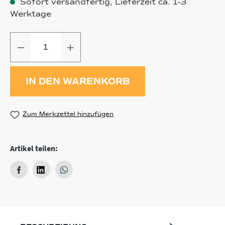
Sofort versandfertig, Lieferzeit ca. 1-3
Werktage
Produkt Anzahl: Gib den gewünschten
IN DEN WARENKORB
Zum Merkzettel hinzufügen
Artikel teilen: