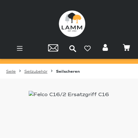
Zum Hauptinhalt springen
Seile
Seilzubehör
Seilscheren
Bildergalerie überspringen