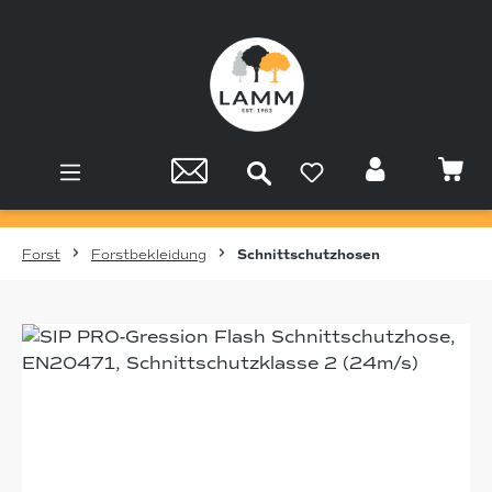
Zum Hauptinhalt springen
Forst
Forstbekleidung
Schnittschutzhosen
Bildergalerie überspringen