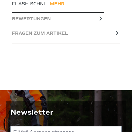
FLASH SCHNI…
MEHR
BEWERTUNGEN
FRAGEN ZUM ARTIKEL
Newsletter