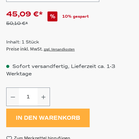
45,09 €*
%
10% gespart
50,10 €*
Inhalt:
1 Stück
Preise inkl. MwSt.
zzgl. Versandkosten
Sofort versandfertig, Lieferzeit ca. 1-3
Werktage
Produkt Anzahl: Gib den gewünschten
IN DEN WARENKORB
Zum Merkzettel hinzufügen