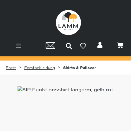
Zum Hauptinhalt springen
Forst
Forstbekleidung
Shirts & Pullover
Bildergalerie überspringen