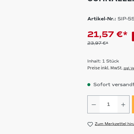
Artikel-Nr.:
SIP-5
21,57 €*
23,97 €*
Inhalt:
1 Stück
Preise inkl. MwSt.
zzgl. 
Sofort versandfe
Produkt Anz
Zum Merkzettel hin