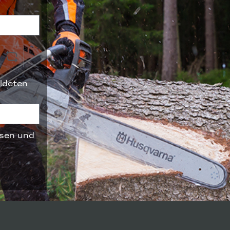
ldeten
sen und