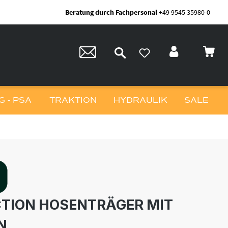
Beratung durch Fachpersonal
+49 9545 35980-0
 - PSA
TRAKTION
HYDRAULIK
SALE
CTION HOSENTRÄGER MIT
N