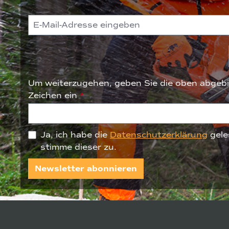
Um weiterzugehen, geben Sie die oben abgebi
Zeichen ein
*
Ja, ich habe die
Datenschutzerklärung
gele
stimme dieser zu.
Newsletter abonnieren