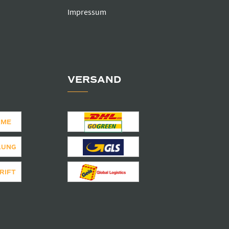
Impressum
VERSAND
AME
LUNG
RIFT