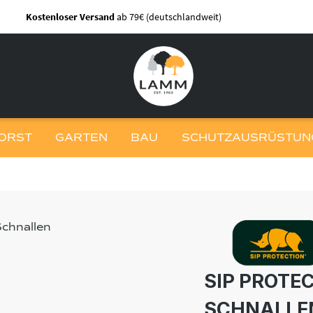
Kostenloser Versand
ab 79€ (deutschlandweit)
ORST
GARTEN
BAU
SCHUTZAUSRÜSTUNG
SIP PROTE
SCHNALLE