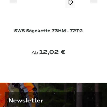
SWS Sägekette 73HM - 72TG
12,02 €
Ab
Newsletter