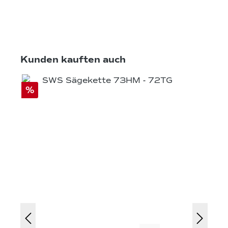
Produktgalerie überspringen
Kunden kauften auch
%