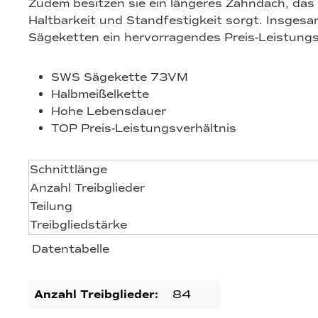
Zudem besitzen sie ein längeres Zahndach, das
Haltbarkeit und Standfestigkeit sorgt. Insgesa
Sägeketten ein hervorragendes Preis-Leistungs
SWS Sägekette 73VM
Halbmeißelkette
Hohe Lebensdauer
TOP Preis-Leistungsverhältnis
Schnittlänge
Anzahl Treibglieder
Teilung
Treibgliedstärke
Datentabelle
Anzahl Treibglieder:
84