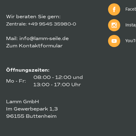
Face
Wir beraten Sie gern:
Zentrale:
+49 9545 35980-0
Inst
Mail:
info@lamm-seile.de
YouT
Zum Kontaktformular
Öffnungszeiten:
08:00 - 12:00 und
Mo - Fr:
13:00 - 17:00 Uhr
Lamm GmbH
Im Gewerbepark 1,3
96155 Buttenheim