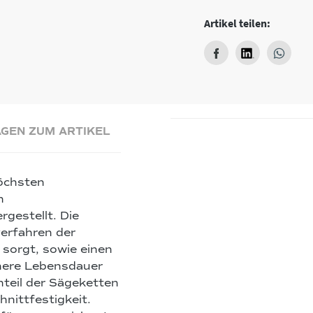
Artikel teilen:
GEN ZUM ARTIKEL
öchsten
n
gestellt. Die
verfahren der
 sorgt, sowie einen
öhere Lebensdauer
teil der Sägeketten
hnittfestigkeit.