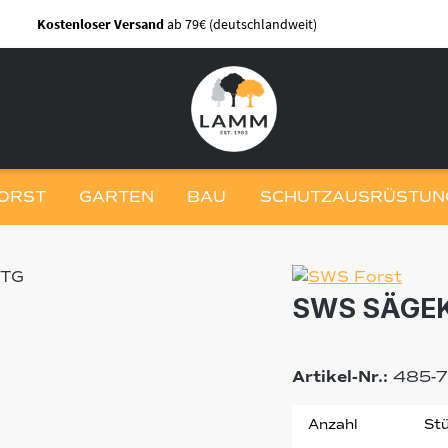
Kostenloser Versand
ab 79€ (deutschlandweit)
ORST
GARTEN
BAU
SCHUTZAUSRÜSTUNG
SWS SÄGEK
Artikel-Nr.:
485-
Anzahl
Stü