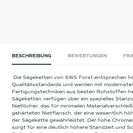
BESCHREIBUNG
BEWERTUNGEN
FRA
Die Sägeketten von SWS Forst entsprechen h
Qualitätsstandards und werden mit modernste
Fertigungstechniken aus besten Rohstoffen her
Sägeketten verfügen über ein spezielles Stanz
Nietlöcher, das für minimalen Materialverschleiß
gehärteten Nietflansch, der eine wesentlich h
der Sägekette gewährleistet. Der hohe Chroman
sorgt für eine deutlich höhere Standzeit und Sc