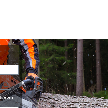
ldeten