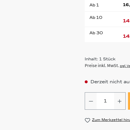
16
Ab
1
Ab
10
14
Ab
30
14
Inhalt:
1 Stück
Preise inkl. MwSt.
zzgl. 
Derzeit nicht au
Produkt Anz
Zum Merkzettel hin