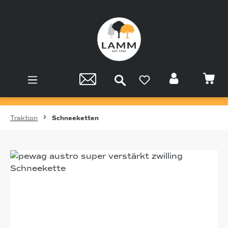
Zum Hauptinhalt springen
Traktion
Schneeketten
Bildergalerie überspringen