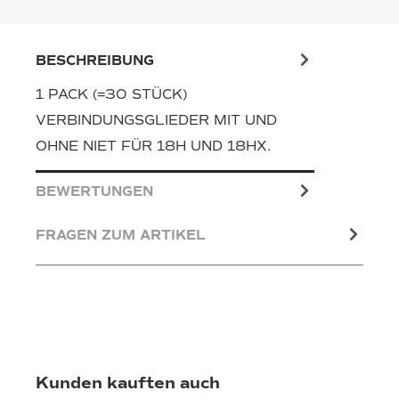
BESCHREIBUNG
1 PACK (=30 STÜCK)
VERBINDUNGSGLIEDER MIT UND
OHNE NIET FÜR 18H UND 18HX.
BEWERTUNGEN
FRAGEN ZUM ARTIKEL
Produktgalerie überspringen
Kunden kauften auch