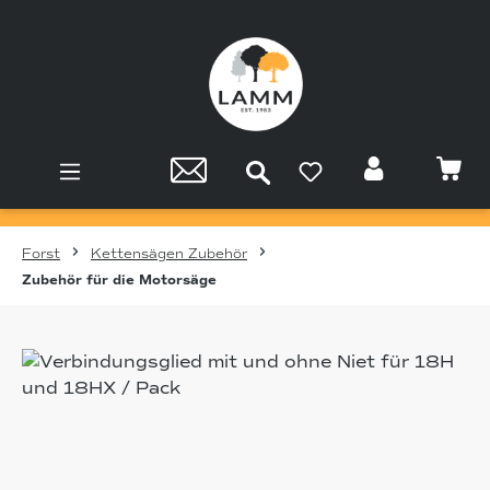
Zum Hauptinhalt springen
Forst
Kettensägen Zubehör
Zubehör für die Motorsäge
Bildergalerie überspringen