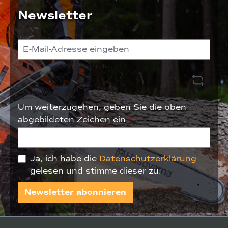
Newsletter
M
E
A
Um weiterzugehen, geben Sie die oben
abgebildeten Zeichen ein
*
Ja, ich habe die
Datenschutzerklärung
gelesen und stimme dieser zu.
Newsletter abonnieren