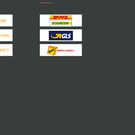
AME
LUNG
RIFT