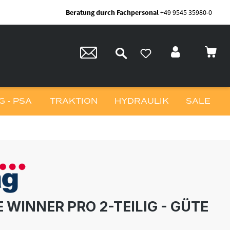
Beratung durch Fachpersonal
+49 9545 35980-0
 - PSA
TRAKTION
HYDRAULIK
SALE
 WINNER PRO 2-TEILIG - GÜTE