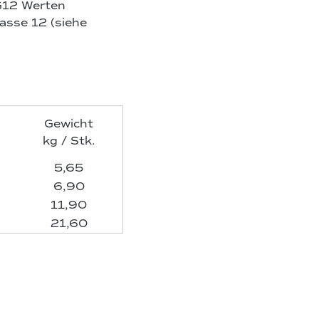
G12 Werten
asse 12 (siehe
Gewicht
kg / Stk.
5,65
6,90
11,90
21,60