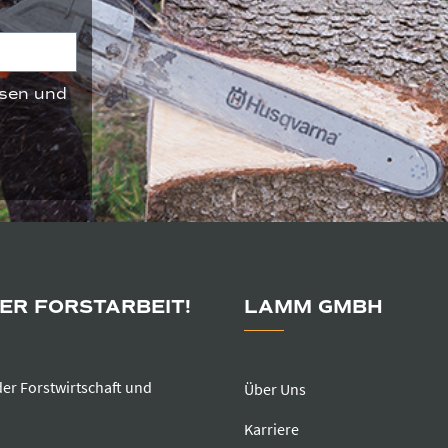
sen und
DER FORSTARBEIT!
LAMM GMBH
der Forstwirtschaft und
Über Uns
Karriere