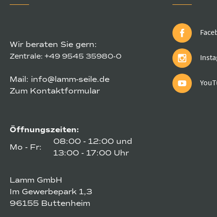
Face
Wir beraten Sie gern:
Zentrale:
+49 9545 35980-0
Inst
Mail:
info@lamm-seile.de
YouT
Zum Kontaktformular
Öffnungszeiten:
08:00 - 12:00 und
Mo - Fr:
13:00 - 17:00 Uhr
Lamm GmbH
Im Gewerbepark 1,3
96155 Buttenheim