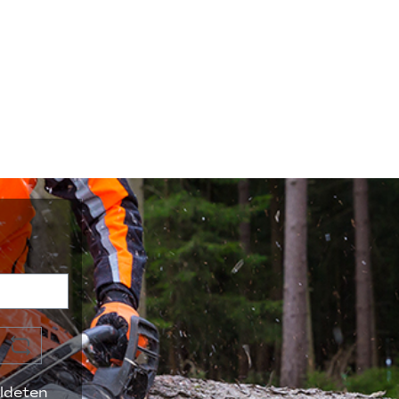
ldeten