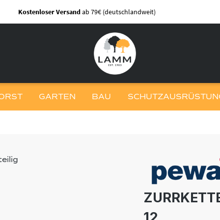
Kostenloser Versand
ab 79€ (deutschlandweit)
ORST
GARTEN
BAU
SCHUTZAUSRÜSTUNG
ZURRKETTE
12