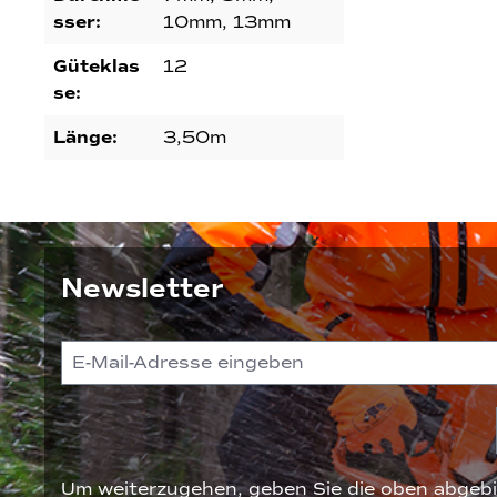
sser:
10mm, 13mm
Güteklas
12
se:
Länge:
3,50m
Newsletter
Um weiterzugehen, geben Sie die oben abgebi