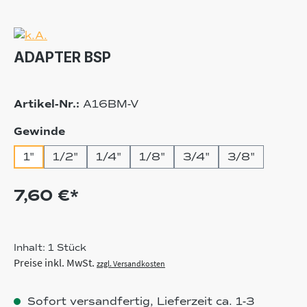
ADAPTER BSP
Artikel-Nr.:
A16BM-V
auswählen
Gewinde
1"
1/2"
1/4"
1/8"
3/4"
3/8"
7,60 €*
Inhalt:
1 Stück
Preise inkl. MwSt.
zzgl. Versandkosten
Sofort versandfertig, Lieferzeit ca. 1-3