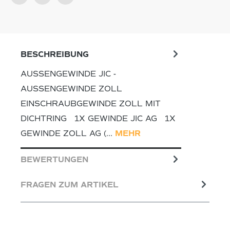
BESCHREIBUNG
AUSSENGEWINDE JIC - A
USSENGEWINDE ZOLL EI
NSCHRAUBGEWINDE ZOLL MIT DI
CHTRING 1X GEWINDE JIC AG 1X GE
WINDE ZOLL AG (…
MEHR
BEWERTUNGEN
FRAGEN ZUM ARTIKEL