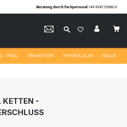
Beratung durch Fachpersonal
+49 9545 35980-0
 - PSA
TRAKTION
HYDRAULIK
SALE
 KETTEN -
ERSCHLUSS