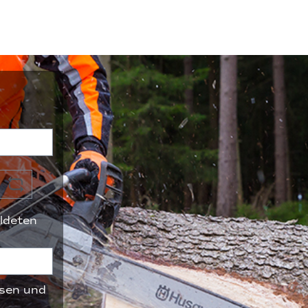
ldeten
sen und