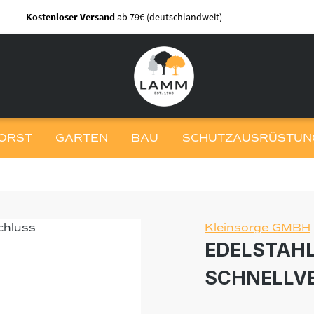
Kostenloser Versand
ab 79€ (deutschlandweit)
ORST
GARTEN
BAU
SCHUTZAUSRÜSTUNG
Kleinsorge GMBH
EDELSTAHL
SCHNELLV