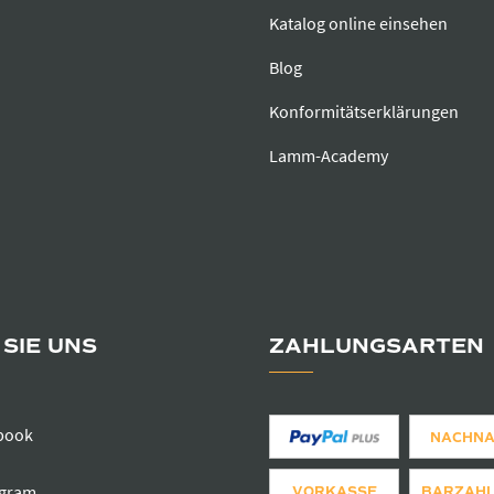
Katalog online einsehen
Blog
Konformitätserklärungen
Lamm-Academy
SIE UNS
ZAHLUNGSARTEN
book
NACHN
agram
VORKASSE
BARZAH