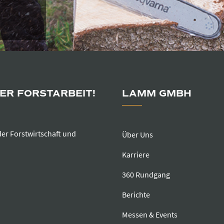
DER FORSTARBEIT!
LAMM GMBH
der Forstwirtschaft und
Über Uns
Karriere
360 Rundgang
Berichte
Messen & Events