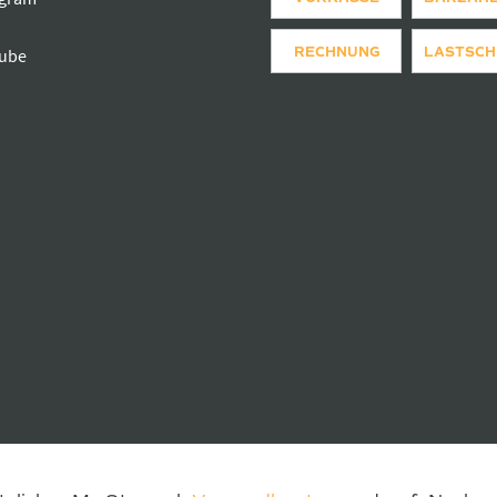
RECHNUNG
LASTSCH
ube