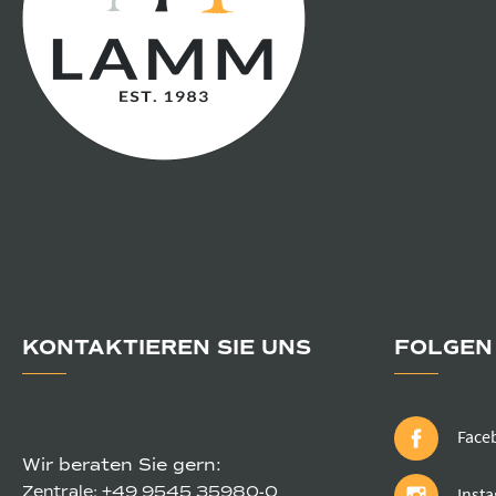
KONTAKTIEREN SIE UNS
FOLGEN 
Face
Wir beraten Sie gern:
Zentrale:
+49 9545 35980-0
Inst