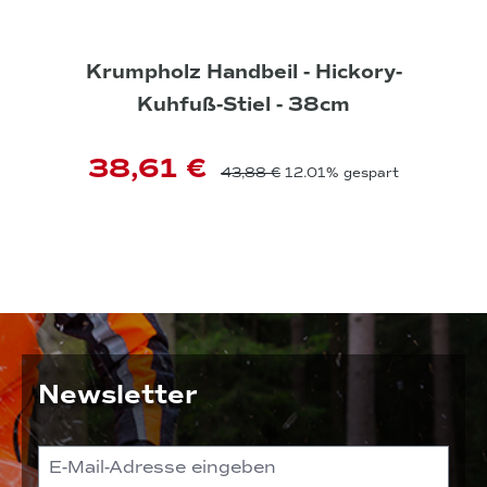
Krumpholz Handbeil - Hickory-
Kuhfuß-Stiel - 38cm
38,61 €
43,88 €
12.01% gespart
Newsletter