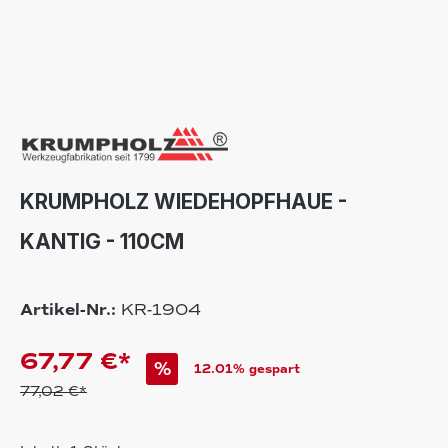
KRUMPHOLZ WIEDEHOPFHAUE -
KANTIG - 110CM
Artikel-Nr.:
KR-1904
67,77 €*
%
12.01% gespart
77,02 €*