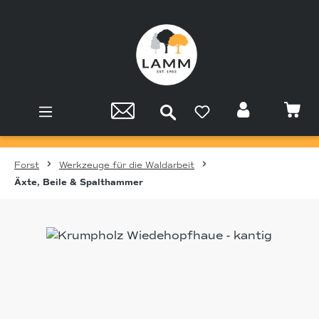
Zum Hauptinhalt springen
Forst
Werkzeuge für die Waldarbeit
Äxte, Beile & Spalthammer
Bildergalerie überspringen