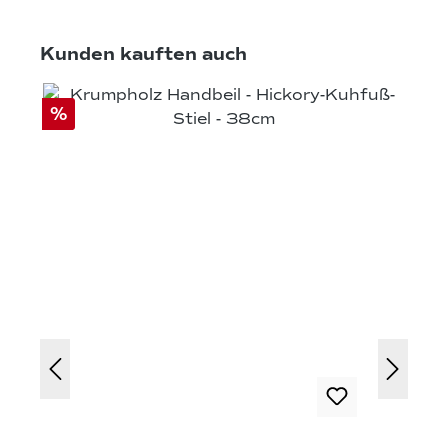
Produktgalerie überspringen
Kunden kauften auch
%