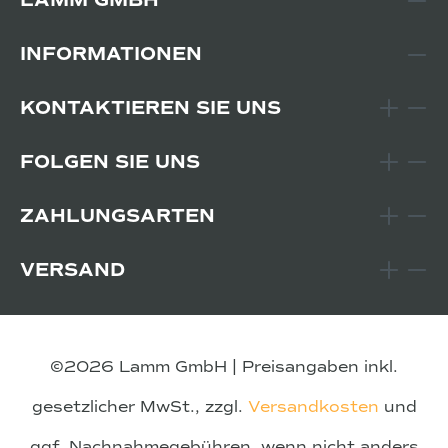
LAMM GMBH
INFORMATIONEN
KONTAKTIEREN SIE UNS
FOLGEN SIE UNS
ZAHLUNGSARTEN
VERSAND
©2026 Lamm GmbH | Preisangaben inkl.
gesetzlicher MwSt., zzgl.
Versandkosten
und
ggf. Nachnahmegebühren, wenn nicht anders