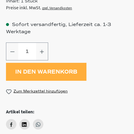
Inhalt:
1 Stück
Preise inkl. MwSt.
zzgl. Versandkosten
Sofort versandfertig, Lieferzeit ca. 1-3
Werktage
Produkt Anzahl: Gib den gewünschten
IN DEN WARENKORB
Zum Merkzettel hinzufügen
Artikel teilen: