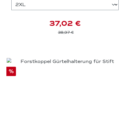
37,02 €
38,97 €
%