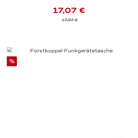
17,07 €
17,97 €
%