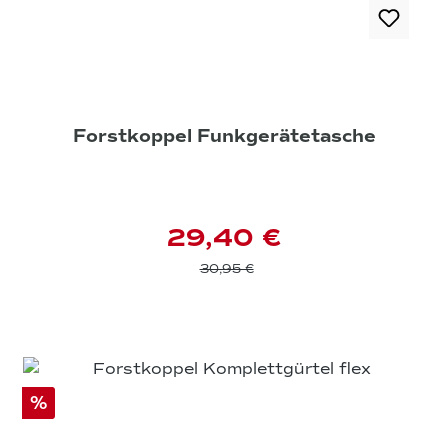
Forstkoppel Funkgerätetasche
29,40 €
30,95 €
%