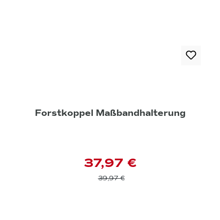
Forstkoppel Maßbandhalterung
37,97 €
39,97 €