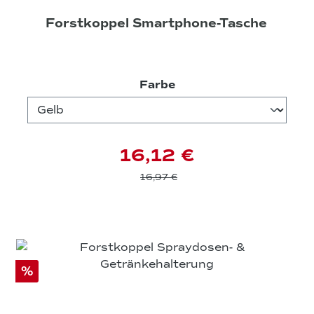
Forstkoppel Smartphone-Tasche
auswählen
Farbe
16,12 €
16,97 €
%