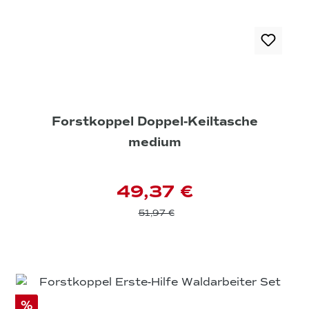
Forstkoppel Doppel-Keiltasche
medium
49,37 €
51,97 €
%