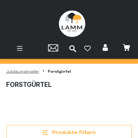
Zum Hauptinhalt springen
Jubiläumsknaller
Forstgürtel
FORSTGÜRTEL
Produkte filtern