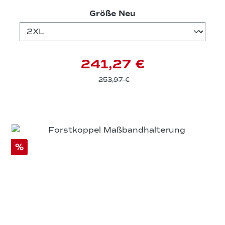
auswählen
Größe Neu
241,27 €
253,97 €
%