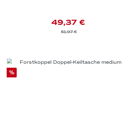
49,37 €
51,97 €
%