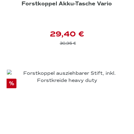
Forstkoppel Akku-Tasche Vario
29,40 €
30,95 €
%