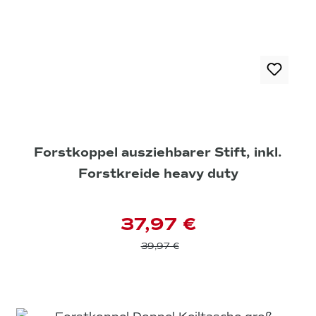
Forstkoppel ausziehbarer Stift, inkl.
Forstkreide heavy duty
37,97 €
39,97 €