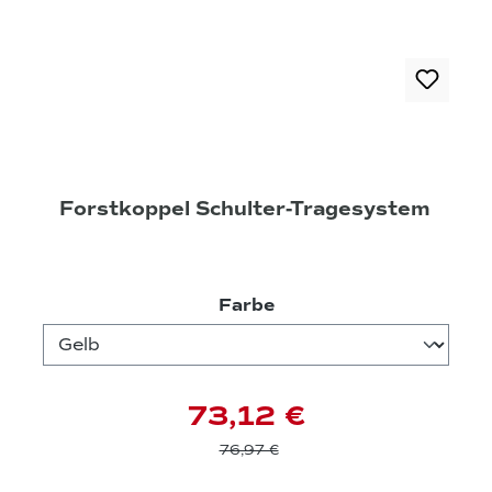
Forstkoppel Schulter-Tragesystem
auswählen
Farbe
73,12 €
76,97 €