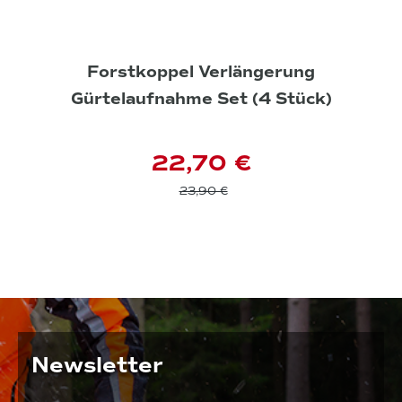
Forstkoppel Verlängerung
Gürtelaufnahme Set (4 Stück)
22,70 €
23,90 €
Newsletter