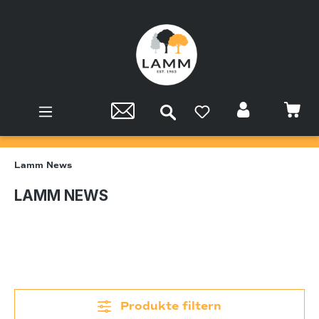
Zum Hauptinhalt springen
Lamm News
LAMM NEWS
Produkte filtern