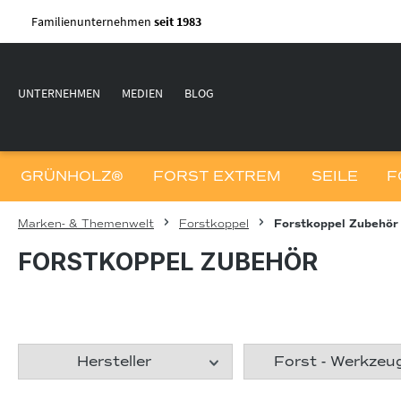
m Hauptinhalt springen
Zur Suche springen
Zur Hauptnavigation springen
Familienunternehmen
seit 1983
UNTERNEHMEN
MEDIEN
BLOG
GRÜNHOLZ®
FORST EXTREM
SEILE
F
Marken- & Themenwelt
Forstkoppel
Forstkoppel Zubehör
FORSTKOPPEL ZUBEHÖR
Hersteller
Forst - Werkze