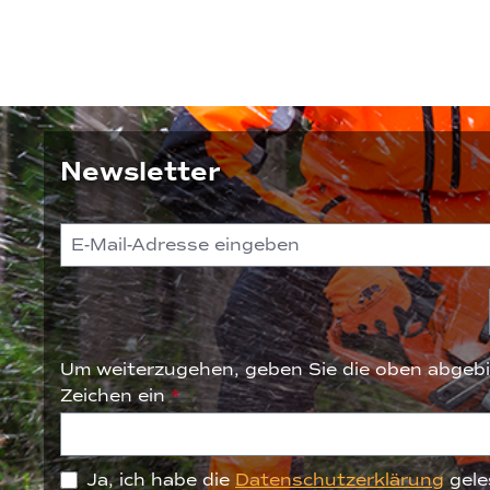
Newsletter
Um weiterzugehen, geben Sie die oben abgebi
Zeichen ein
*
Ja, ich habe die
Datenschutzerklärung
gele