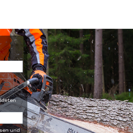
ldeten
sen und