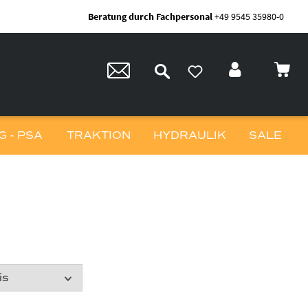
Beratung durch Fachpersonal
+49 9545 35980-0
 - PSA
TRAKTION
HYDRAULIK
SALE
is