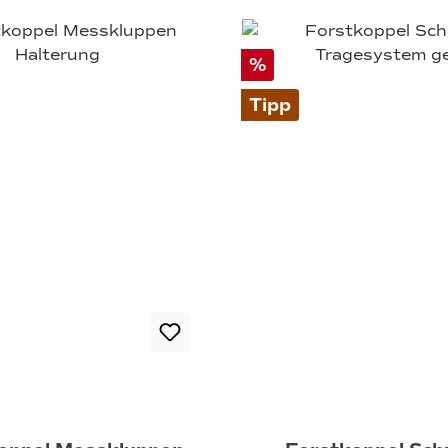
%
Tipp