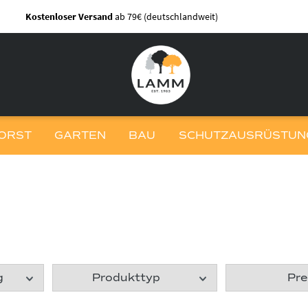
Kostenloser Versand
ab 79€ (deutschlandweit)
ORST
GARTEN
BAU
SCHUTZAUSRÜSTUNG
ug
Produkttyp
Pre