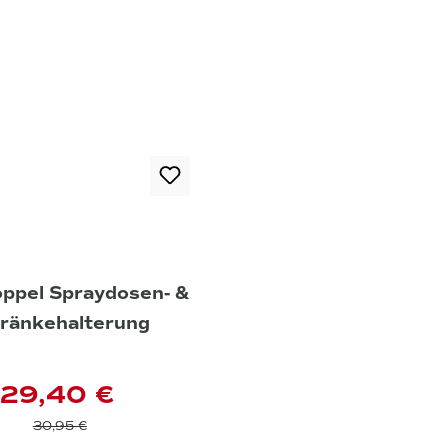
ppel Spraydosen- &
ränkehalterung
29,40 €
30,95 €