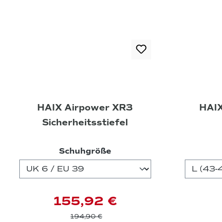
HAIX Airpower XR3
HAIX
Sicherheitsstiefel
auswählen
Schuhgröße
155,92 €
194,90 €