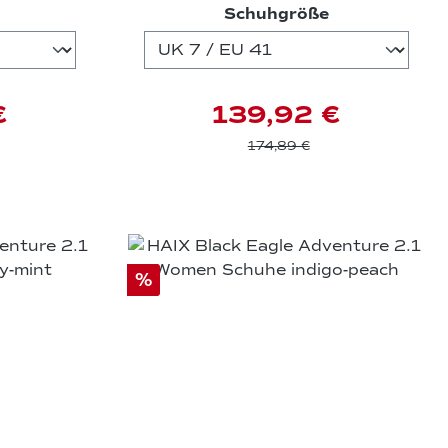
auswählen
auswählen
Schuhgröße
€
139,92 €
174,89 €
%