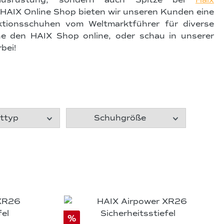
ausrüstung, sondern auch Spitze bei
Haix
m HAIX Online Shop bieten wir unseren Kunden eine
ktionsschuhen vom Weltmarktführer für diverse
he den HAIX Shop online, oder schau in unserer
bei!
kttyp
Schuhgröße
%