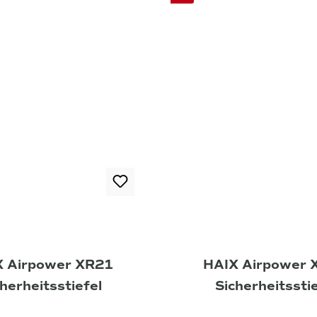
X Airpower XR21
HAIX Airpower
herheitsstiefel
Sicherheitssti