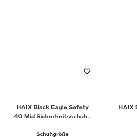
HAIX Black Eagle Safety
HAIX 
40 Mid Sicherheitsschuhe
schwarz-schwarz
Siche
auswählen
Schuhgröße