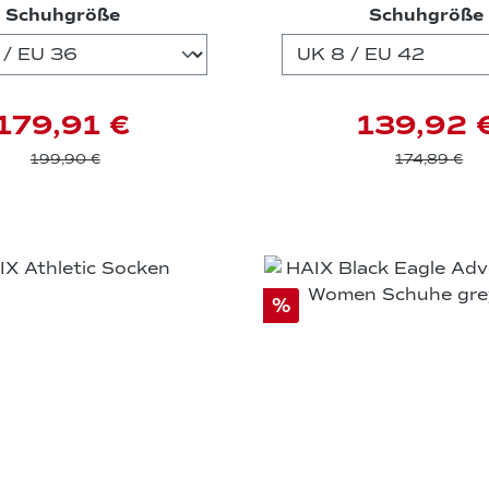
auswählen
Schuhgröße
Schuhgröße
179,91 €
139,92 
199,90 €
174,89 €
%