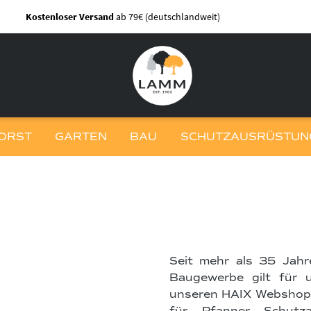
Kostenloser Versand
ab 79€ (deutschlandweit)
ORST
GARTEN
BAU
SCHUTZAUSRÜSTUNG
Seit mehr als 35 Jahr
Baugewerbe gilt für 
unseren HAIX Webshop a