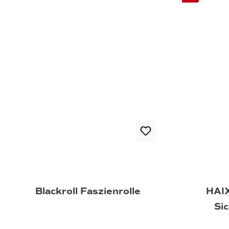
Blackroll Faszienrolle
HAI
Sic