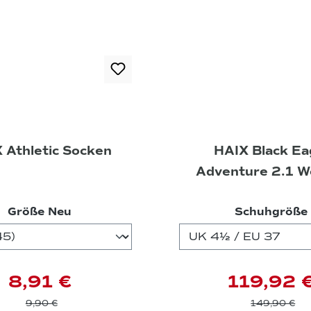
 Athletic Socken
HAIX Black Ea
Adventure 2.1 
Schuhe grey-m
auswählen
Größe Neu
Schuhgröße
8,91 €
119,92 
9,90 €
149,90 €