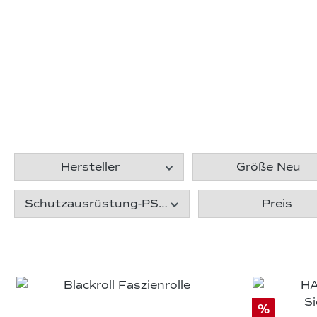
Hersteller
Größe Neu
Schutzausrüstung-PSA
Preis
%