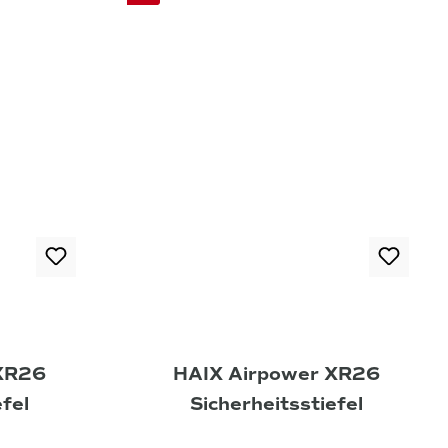
 XR26
HAIX Airpower XR26
efel
Sicherheitsstiefel