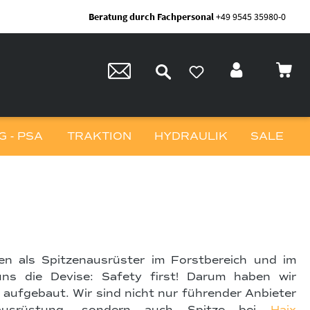
Beratung durch Fachpersonal
+49 9545 35980-0
 - PSA
TRAKTION
HYDRAULIK
SALE
en als Spitzenausrüster im Forstbereich und im
uns die Devise: Safety first! Darum haben wir
ufgebaut. Wir sind nicht nur führender Anbieter