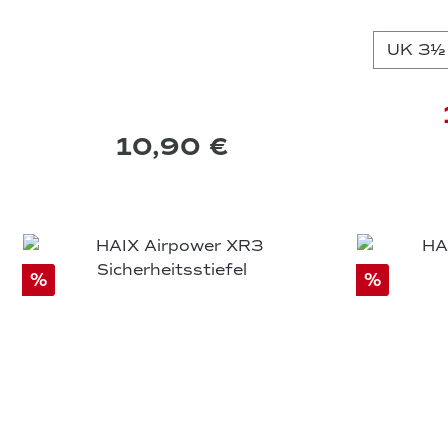
10,90 €
%
%