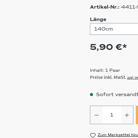
Artikel-Nr.:
4411-
auswählen
Länge
5,90 €*
Inhalt:
1 Paar
Preise inkl. MwSt.
zzgl. 
Sofort versandfe
Produkt Anz
Zum Merkzettel hin