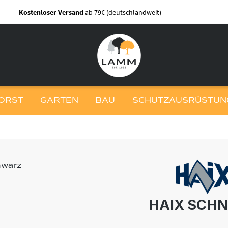
Kostenloser Versand
ab 79€ (deutschlandweit)
ORST
GARTEN
BAU
SCHUTZAUSRÜSTUNG
HAIX SCHN