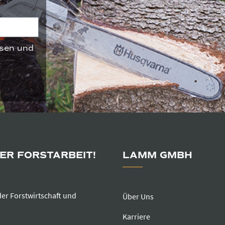
sen und
DER FORSTARBEIT!
LAMM GMBH
der Forstwirtschaft und
Über Uns
Karriere