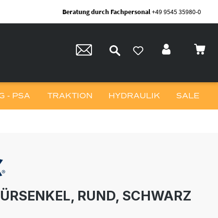
Beratung durch Fachpersonal
+49 9545 35980-0
 - PSA
TRAKTION
HYDRAULIK
SALE
ÜRSENKEL, RUND, SCHWARZ