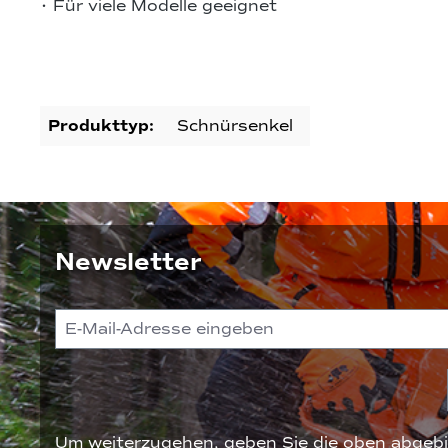
• Für viele Modelle geeignet
Produkttyp:
Schnürsenkel
Newsletter
Um weiterzugehen, geben Sie die oben abgebi