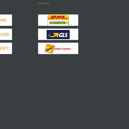
AME
LUNG
RIFT