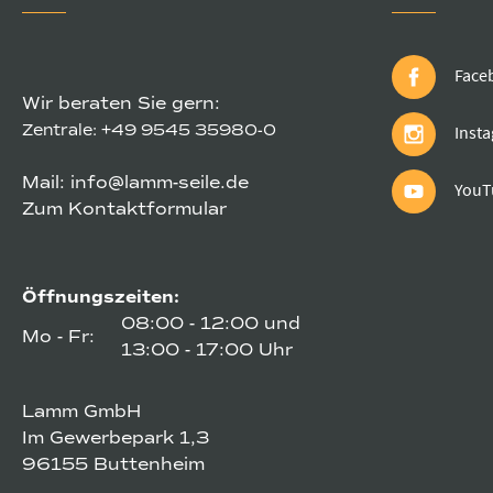
Face
Wir beraten Sie gern:
Zentrale:
+49 9545 35980-0
Inst
Mail:
info@lamm-seile.de
YouT
Zum Kontaktformular
Öffnungszeiten:
08:00 - 12:00 und
Mo - Fr:
13:00 - 17:00 Uhr
Lamm GmbH
Im Gewerbepark 1,3
96155 Buttenheim