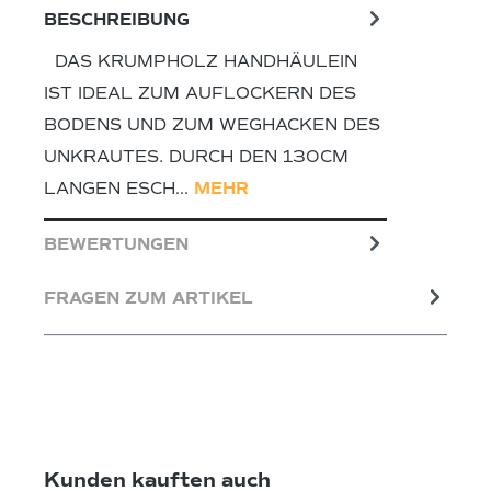
BESCHREIBUNG
DAS KRUMPHOLZ HANDHÄULEIN
IST IDEAL ZUM AUFLOCKERN DES
BODENS UND ZUM WEGHACKEN DES
UNKRAUTES. DURCH DEN 130CM
LANGEN ESCH…
MEHR
BEWERTUNGEN
FRAGEN ZUM ARTIKEL
Produktgalerie überspringen
Kunden kauften auch