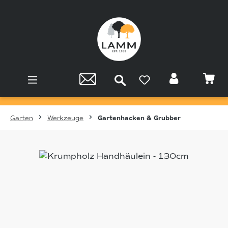
Zum Hauptinhalt springen
Garten
Werkzeuge
Gartenhacken & Grubber
Bildergalerie überspringen