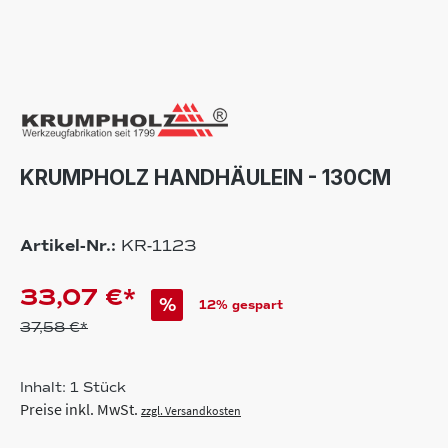
KRUMPHOLZ HANDHÄULEIN - 130CM
Artikel-Nr.:
KR-1123
33,07 €*
%
12% gespart
37,58 €*
Inhalt:
1 Stück
Preise inkl. MwSt.
zzgl. Versandkosten