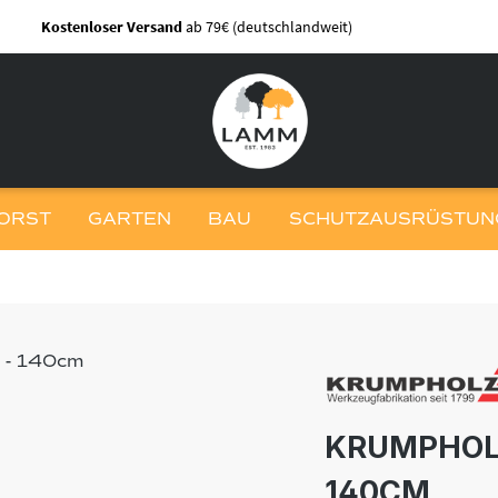
Kostenloser Versand
ab 79€ (deutschlandweit)
ORST
GARTEN
BAU
SCHUTZAUSRÜSTUNG
KRUMPHOL
140CM