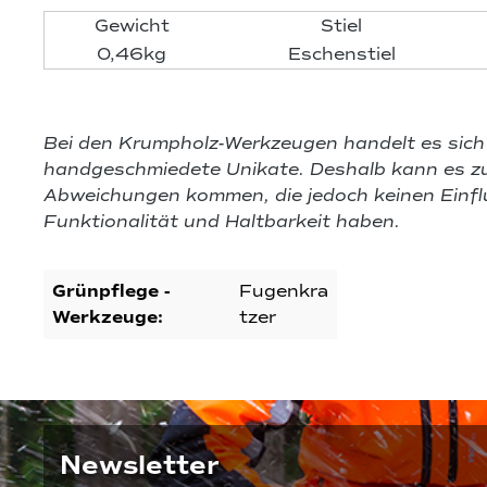
Gewicht
Stiel
0,46kg
Eschenstiel
Bei den Krumpholz-Werkzeugen handelt es sic
handgeschmiedete Unikate. Deshalb kann es zu
Abweichungen kommen, die jedoch keinen Einflu
Funktionalität und Haltbarkeit haben.
Grünpflege -
Fugenkra
Werkzeuge:
tzer
Newsletter