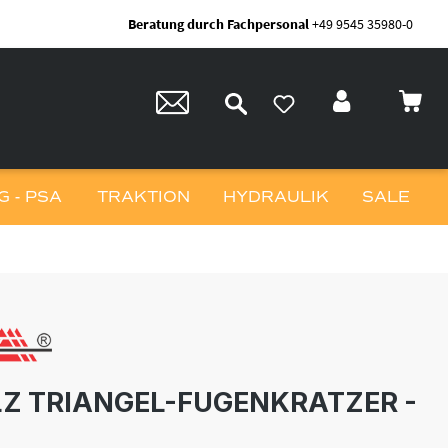
Beratung durch Fachpersonal
+49 9545 35980-0
 - PSA
TRAKTION
HYDRAULIK
SALE
Z TRIANGEL-FUGENKRATZER -