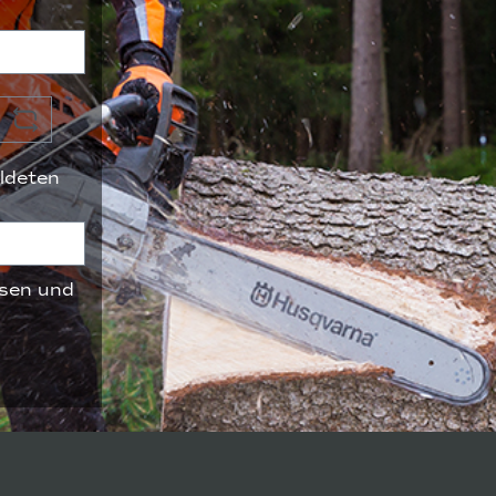
ldeten
sen und