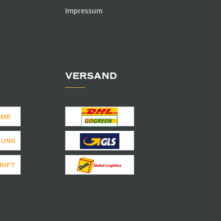
Impressum
VERSAND
AME
LUNG
RIFT