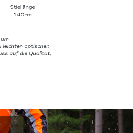
Stiellänge
140cm
h um
 leichten optischen
ss auf die Qualität,