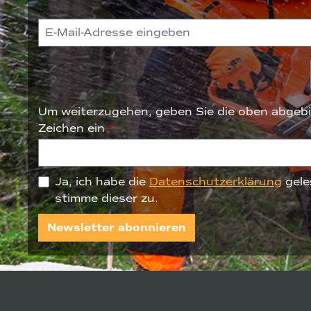
Um weiterzugehen, geben Sie die oben abgebi
Zeichen ein
*
Ja, ich habe die
Datenschutzerklärung
gele
stimme dieser zu.
Newsletter abonnieren