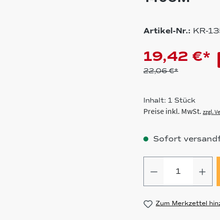
Artikel-Nr.:
KR-13
19,42 €*
22,06 €*
Inhalt:
1 Stück
Preise inkl. MwSt.
zzgl. 
Sofort versandfe
Produkt Anz
Zum Merkzettel hin