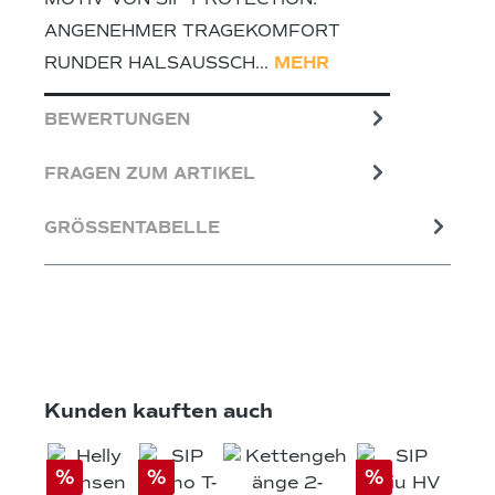
ANGENEHMER TRAGEKOMFORT
RUNDER HALSAUSSCH…
MEHR
BEWERTUNGEN
FRAGEN ZUM ARTIKEL
GRÖSSENTABELLE
Produktgalerie überspringen
Kunden kauften auch
%
%
%