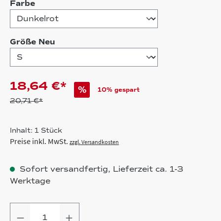
auswählen
Farbe
auswählen
Größe Neu
18,64 €*
%
10% gespart
20,71 €*
Inhalt:
1 Stück
Preise inkl. MwSt.
zzgl. Versandkosten
Sofort versandfertig, Lieferzeit ca. 1-3
Werktage
Produkt Anzahl: Gib den gewünschten