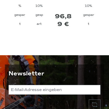
%
10%
10%
96,8
gespar
gesp
gespar
9 €
t
art
t
Newsletter