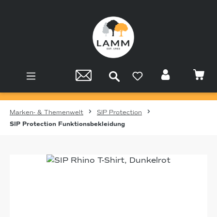
Zum Hauptinhalt springen
Marken- & Themenwelt
SIP Protection
SIP Protection Funktionsbekleidung
Bildergalerie überspringen