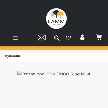
Zum Hauptinhalt springen
Hydraulik
Bildergalerie überspringen