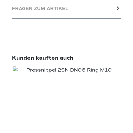
FRAGEN ZUM ARTIKEL
Produktgalerie überspringen
Kunden kauften auch