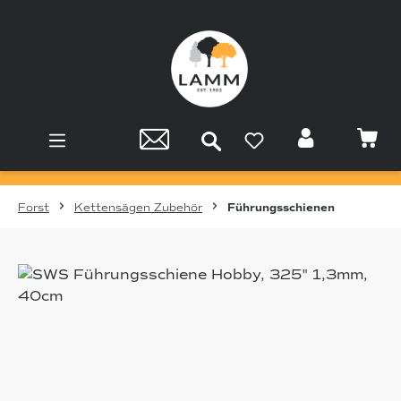
Zum Hauptinhalt springen
Forst
Kettensägen Zubehör
Führungsschienen
Bildergalerie überspringen