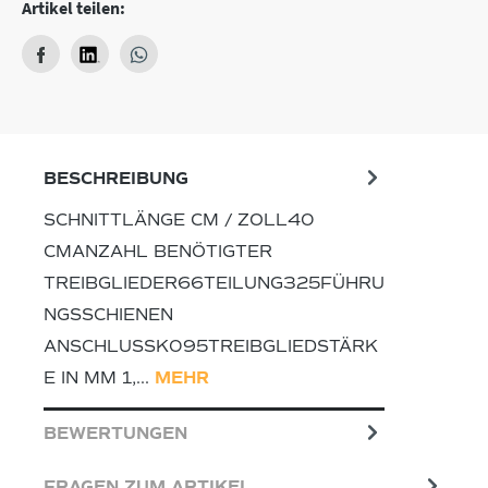
Artikel teilen:
BESCHREIBUNG
SCHNITTLÄNGE CM / ZOLL40
CMANZAHL BENÖTIGTER
TREIBGLIEDER66TEILUNG325FÜHRU
NGSSCHIENEN
ANSCHLUSSK095TREIBGLIEDSTÄRK
E IN MM 1,…
MEHR
BEWERTUNGEN
FRAGEN ZUM ARTIKEL