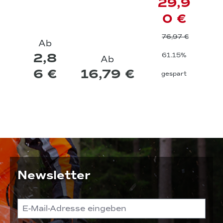
29,9
0 €
76,97 €
Ab
2,8
61.15%
Ab
6 €
16,79 €
gespart
Newsletter