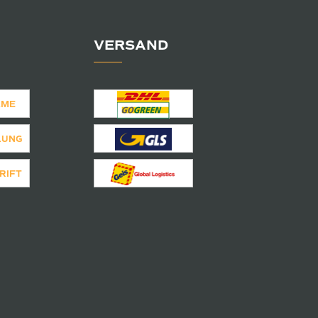
VERSAND
AME
LUNG
RIFT