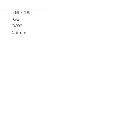
45 / 18
68
3/8"
1,5mm