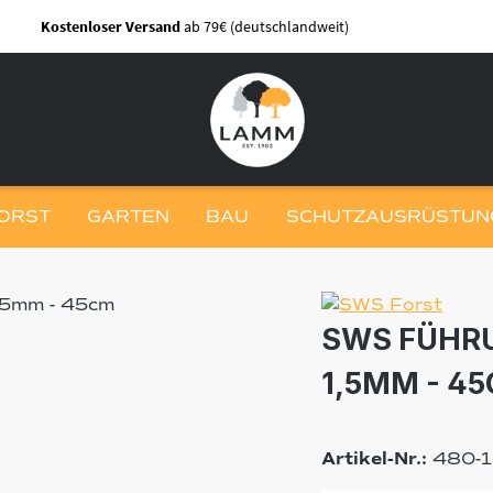
Kostenloser Versand
ab 79€ (deutschlandweit)
ORST
GARTEN
BAU
SCHUTZAUSRÜSTUNG
SWS FÜHRU
1,5MM - 4
Artikel-Nr.:
480-