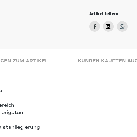
Artikel teilen:
GEN ZUM ARTIKEL
KUNDEN KAUFTEN AU
e
ereich
ierigsten
lstahllegierung