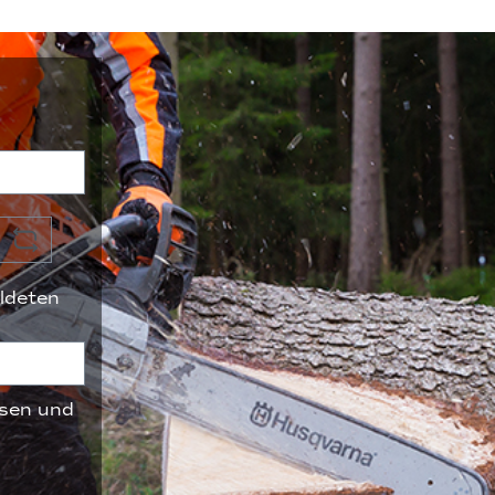
ldeten
sen und