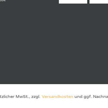
licher MwSt., zzgl.
Versandkosten
und ggf. Nachna