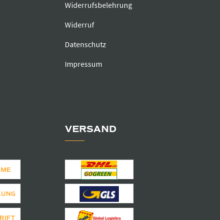
Widerrufsbelehrung
Widerruf
Datenschutz
Impressum
VERSAND
AME
LUNG
RIFT