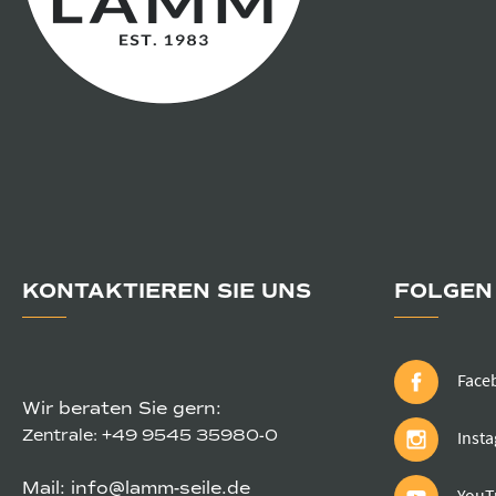
KONTAKTIEREN SIE UNS
FOLGEN 
Face
Wir beraten Sie gern:
Zentrale:
+49 9545 35980-0
Inst
Mail:
info@lamm-seile.de
YouT