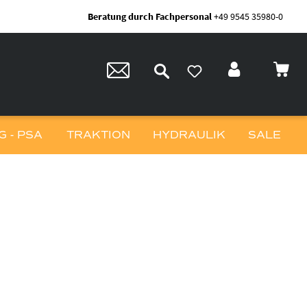
Beratung durch Fachpersonal
+49 9545 35980-0
 - PSA
TRAKTION
HYDRAULIK
SALE