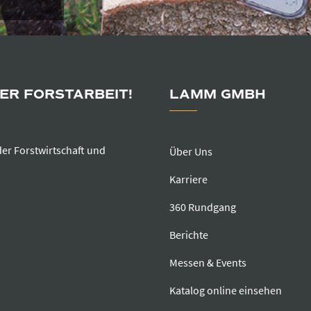
DER FORSTARBEIT!
LAMM GMBH
der Forstwirtschaft und
Über Uns
Karriere
360 Rundgang
Berichte
Messen & Events
Katalog online einsehen