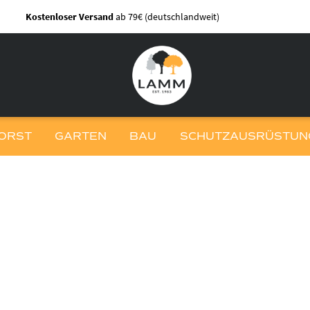
Kostenloser Versand
ab 79€ (deutschlandweit)
ORST
GARTEN
BAU
SCHUTZAUSRÜSTUNG