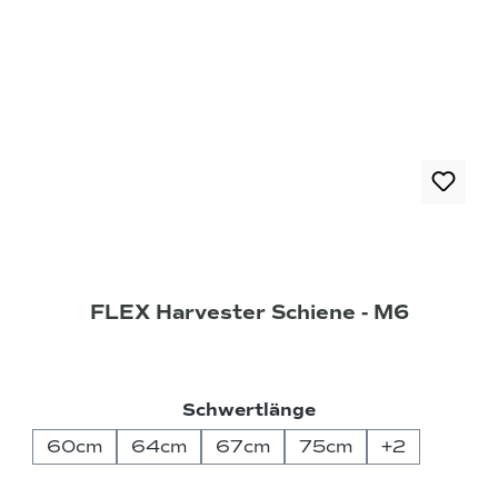
FLEX Harvester Schiene - M6
auswählen
Schwertlänge
60cm
64cm
67cm
75cm
+
2