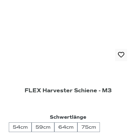
FLEX Harvester Schiene - M3
auswählen
Schwertlänge
54cm
59cm
64cm
75cm