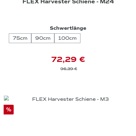
FLEX Harvester Schiene - M24
auswählen
Schwertlänge
75cm
90cm
100cm
72,29 €
96,39 €
%