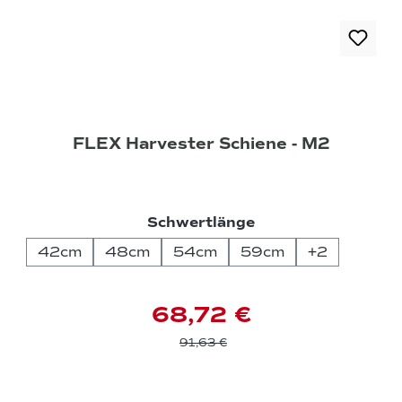
FLEX Harvester Schiene - M2
auswählen
Schwertlänge
42cm
48cm
54cm
59cm
+
2
68,72 €
91,63 €