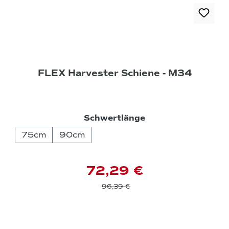
FLEX Harvester Schiene - M34
auswählen
Schwertlänge
75cm
90cm
72,29 €
96,39 €