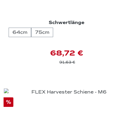
auswählen
Schwertlänge
64cm
75cm
68,72 €
91,63 €
%