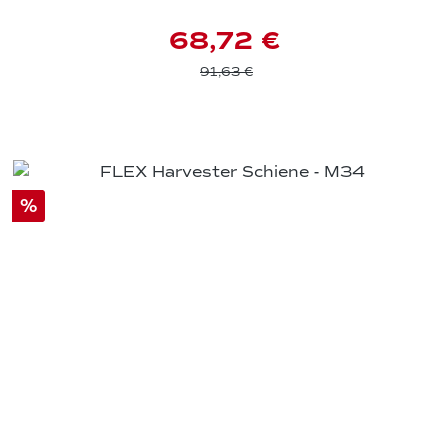
68,72 €
91,63 €
%