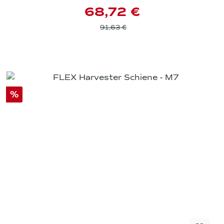
68,72 €
91,63 €
%