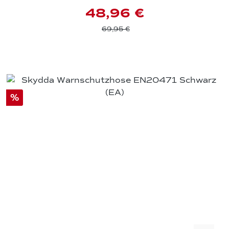
48,96 €
69,95 €
%