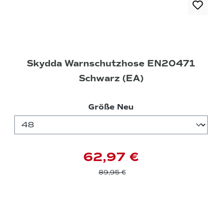
Skydda Warnschutzhose EN20471
Schwarz (EA)
auswählen
Größe Neu
62,97 €
89,95 €