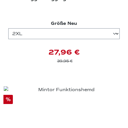
auswählen
Größe Neu
27,96 €
39,95 €
%