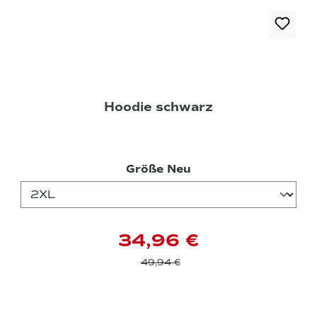
Hoodie schwarz
auswählen
Größe Neu
34,96 €
49,94 €