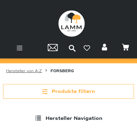
Zum Hauptinhalt springen
Hersteller von A-Z
FORSBERG
Produkte filtern
Hersteller Navigation