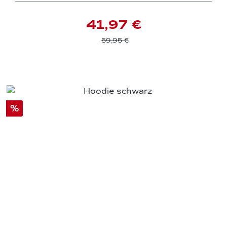
41,97 €
59,95 €
%