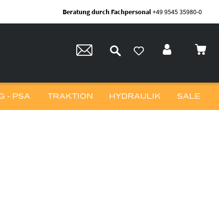
Beratung durch Fachpersonal
+49 9545 35980-0
 - PSA
TRAKTION
HYDRAULIK
SALE