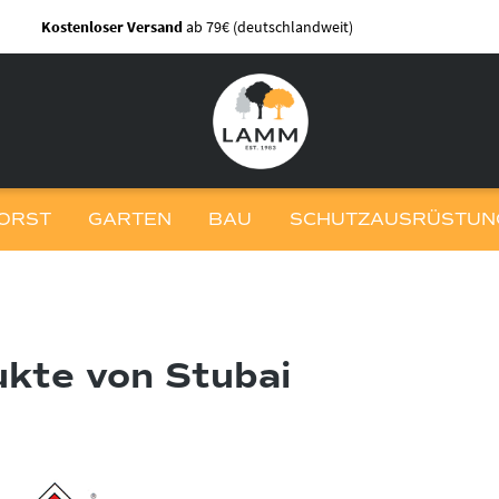
Kostenloser Versand
ab 79€ (deutschlandweit)
ORST
GARTEN
BAU
SCHUTZAUSRÜSTUNG
kte von Stubai