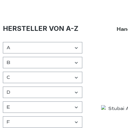
HERSTELLER VON A-Z
Han
A
B
C
D
E
F