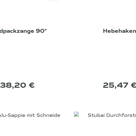
dpackzange 90°
Hebehake
38,20 €
25,47 